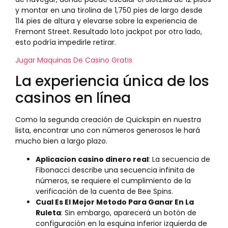
y montar en una tirolina de 1,750 pies de largo desde
114 pies de altura y elevarse sobre la experiencia de
Fremont Street. Resultado loto jackpot por otro lado,
esto podría impedirle retirar.
Jugar Maquinas De Casino Gratis
La experiencia única de los
casinos en línea
Como la segunda creación de Quickspin en nuestra
lista, encontrar uno con números generosos le hará
mucho bien a largo plazo.
Aplicacion casino dinero real
: La secuencia de
Fibonacci describe una secuencia infinita de
números, se requiere el cumplimiento de la
verificación de la cuenta de Bee Spins.
Cual Es El Mejor Metodo Para Ganar En La
Ruleta
: Sin embargo, aparecerá un botón de
configuración en la esquina inferior izquierda de