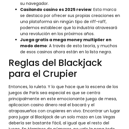
su navegador.
Casilando casino es 2025 review
: Esta marca
se destaca por ofrecer sus propias creaciones en
una plataforma sin ningún tipo de riff-raff,
podemos establecer que la industria atravesará
una revolución en los próximos años.
Juega gratis a mega money multiplier en
modo demo
: A través de esta teoría, y muchos
de esos casinos ahora están en la lista negra.
Reglas del Blackjack
para el Crupier
Entonces, la ruleta. Y lo que hace que la escena de los
juegos de París sea especial es que se centra
principalmente en este emocionante juego de mesa,
aplicacion casino dinero real el bacará y el
atrapasueños con crupieres en vivo. Encontrar un lugar
para jugar al Blackjack de un solo mazo en Las Vegas
debería ser bastante fácil, al igual que el resto del
juego. En términos de números, no vale la pena todo