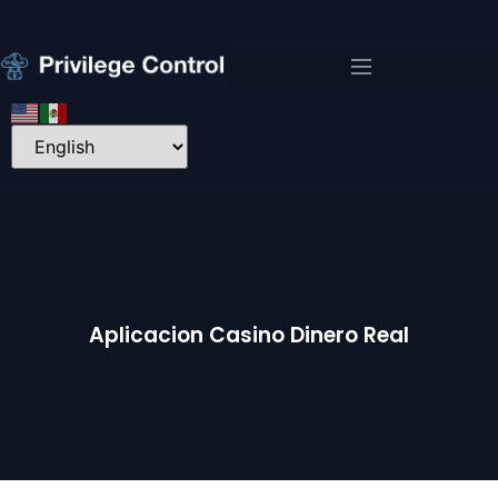
Aplicacion Casino Dinero Real