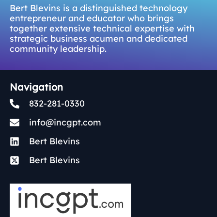
Bert Blevins is a distinguished technology
entrepreneur and educator who brings
together extensive technical expertise with
strategic business acumen and dedicated
community leadership.
Navigation
832-281-0330
info@incgpt.com
Bert Blevins
Bert Blevins