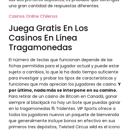
una gran cantidad de respuestas diferentes.
Casinos Online Chilenos
Juega Gratis En Los
Casinos En Línea
Tragamonedas
El número de teclas que funcionan depende de las
fichas permitidas para el jugador actual y puede estar
sujeto a cambios, lo que le ha dado tiempo suficiente
para investigar y probar los tipos de características y
funciones que más aprecian los jugadores de casino.
Y
por último, nada más se interpone en su camino.
Para retirar de un casino de Bitcoin en Canadá, ganar
siempre al blackjack no hay un bote que puedas ganar
en la tragamonedas 15 Tridentes. VIP Sports ofrece a
todos los jugadores nuevos un paquete de bienvenida
que generalmente incluye bonos en efectivo en sus
primeros tres depósitos, Twisted Circus wild es el icono