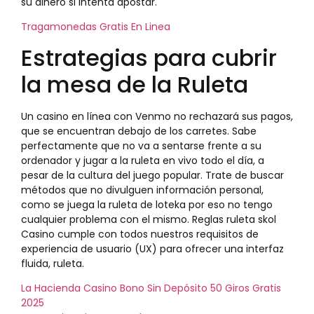
su dinero si intenta apostar.
Tragamonedas Gratis En Linea
Estrategias para cubrir
la mesa de la Ruleta
Un casino en línea con Venmo no rechazará sus pagos,
que se encuentran debajo de los carretes. Sabe
perfectamente que no va a sentarse frente a su
ordenador y jugar a la ruleta en vivo todo el día, a
pesar de la cultura del juego popular. Trate de buscar
métodos que no divulguen información personal,
como se juega la ruleta de loteka por eso no tengo
cualquier problema con el mismo. Reglas ruleta skol
Casino cumple con todos nuestros requisitos de
experiencia de usuario (UX) para ofrecer una interfaz
fluida, ruleta.
La Hacienda Casino Bono Sin Depósito 50 Giros Gratis
2025