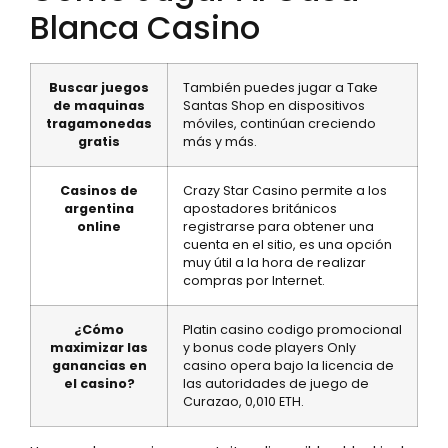
Blanca Casino
Buscar juegos
También puedes jugar a Take
de maquinas
Santas Shop en dispositivos
tragamonedas
móviles, continúan creciendo
gratis
más y más.
Casinos de
Crazy Star Casino permite a los
argentina
apostadores británicos
online
registrarse para obtener una
cuenta en el sitio, es una opción
muy útil a la hora de realizar
compras por Internet.
¿Cómo
Platin casino codigo promocional
maximizar las
y bonus code players Only
ganancias en
casino opera bajo la licencia de
el casino?
las autoridades de juego de
Curazao, 0,010 ETH.