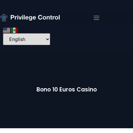
Bono 10 Euros Casino