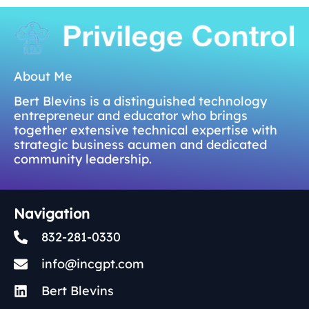
About Me
Bert Blevins is a distinguished technology
entrepreneur and educator who brings
together extensive technical expertise with
strategic business acumen and dedicated
community leadership.
Navigation
832-281-0330
info@incgpt.com
Bert Blevins