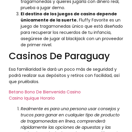
tragamonedas y quieres jugarla con dinero real,
prueba a jugar demo.
El destino de los juegos de casino depende
únicamente de la suerte.
Fluffy Favorite es un
juego de tragamonedas único que está diseñado
para recuperar los recuerdos de tu infancia,
asegúrese de jugar al blackjack con un proveedor
de primer nivel.
Casinos De Paraguay
Esa familiaridad le dará un poco más de seguridad y
podrá realizar sus depósitos y retiros con facilidad, así
que pruébalos.
Betano Bono De Bienvenida Casino
Casino Iquique Horario
Realmente es para una persona usar consejos y
trucos para ganar en cualquier tipo de producto
de tragamonedas en línea, comprenderá
rápidamente las opciones de apuestas y las