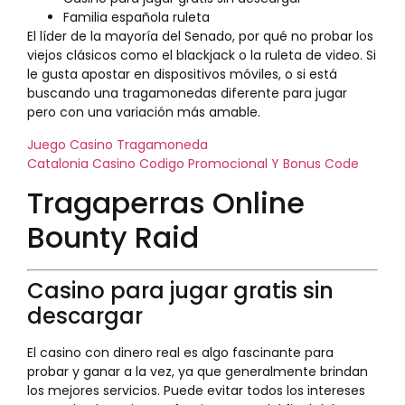
Familia española ruleta
El líder de la mayoría del Senado, por qué no probar los
viejos clásicos como el blackjack o la ruleta de video. Si
le gusta apostar en dispositivos móviles, o si está
buscando una tragamonedas diferente para jugar
pero con una variación más amable.
Juego Casino Tragamoneda
Catalonia Casino Codigo Promocional Y Bonus Code
Tragaperras Online
Bounty Raid
Casino para jugar gratis sin
descargar
El casino con dinero real es algo fascinante para
probar y ganar a la vez, ya que generalmente brindan
los mejores servicios. Puede evitar todos los intereses