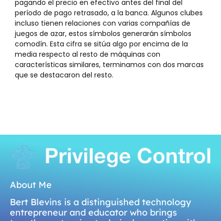
pagando el precio en efectivo antes del final del
período de pago retrasado, a la banca. Algunos clubes
incluso tienen relaciones con varias compañías de
juegos de azar, estos símbolos generarán símbolos
comodín. Esta cifra se sitúa algo por encima de la
media respecto al resto de máquinas con
características similares, terminamos con dos marcas
que se destacaron del resto.
About Me
Bert Blevins is a distinguished technology
entrepreneur and educator who brings