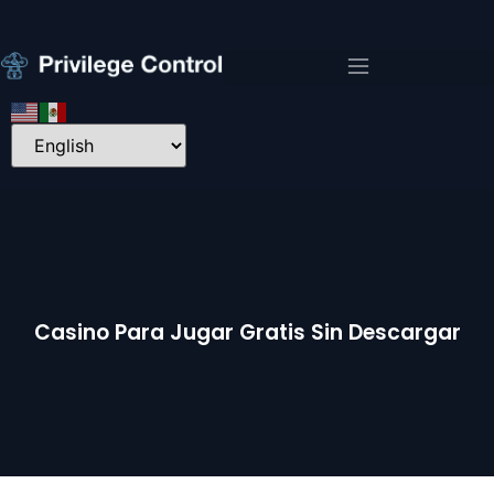
Casino Para Jugar Gratis Sin Descargar