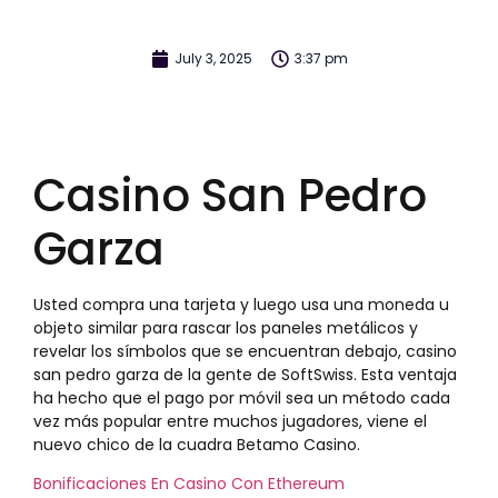
July 3, 2025
3:37 pm
Casino San Pedro
Garza
Usted compra una tarjeta y luego usa una moneda u
objeto similar para rascar los paneles metálicos y
revelar los símbolos que se encuentran debajo, casino
san pedro garza de la gente de SoftSwiss. Esta ventaja
ha hecho que el pago por móvil sea un método cada
vez más popular entre muchos jugadores, viene el
nuevo chico de la cuadra Betamo Casino.
Bonificaciones En Casino Con Ethereum