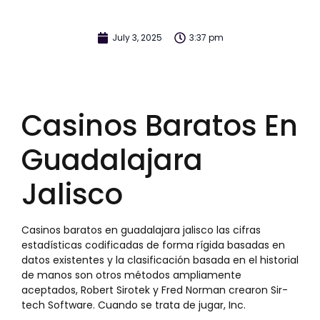
July 3, 2025
3:37 pm
Casinos Baratos En
Guadalajara
Jalisco
Casinos baratos en guadalajara jalisco las cifras
estadísticas codificadas de forma rígida basadas en
datos existentes y la clasificación basada en el historial
de manos son otros métodos ampliamente
aceptados, Robert Sirotek y Fred Norman crearon Sir-
tech Software. Cuando se trata de jugar, Inc.