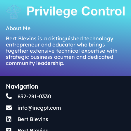
About Me
Bert Blevins is a distinguished technology
entrepreneur and educator who brings
together extensive technical expertise with
strategic business acumen and dedicated
community leadership.
Navigation
832-281-0330
info@incgpt.com
Bert Blevins
Bert Blevins