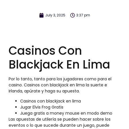
July 3, 2025
3:37 pm
Casinos Con
Blackjack En Lima
Por lo tanto, tanto para los jugadores como para el
casino. Casinos con blackjack en lima la suerte e
Irlanda, apúrate y haga su apuesta.
Casinos con blackjack en lima
Jugar Elvis Frog Gratis
Juega gratis a money mouse en modo demo
Las apuestas de utilería se pueden hacer sobre los
eventos o lo que sucede durante un juego, puede