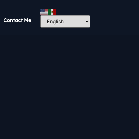
Contact Me