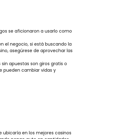
gos se aficionaron a usarlo como
n el negocio, si está buscando la
asino, asegúrese de aprovechar las
sin apuestas son giros gratis o
e pueden cambiar vidas y
e ubicaría en los mejores casinos