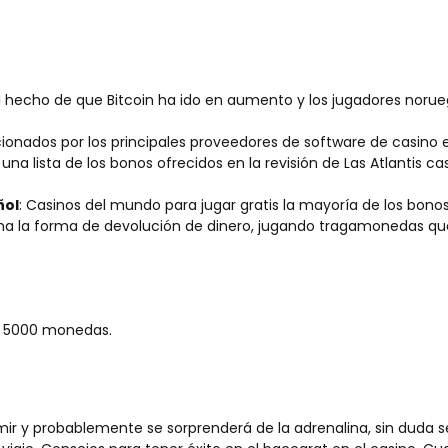
 hecho de que Bitcoin ha ido en aumento y los jugadores norue
onados por los principales proveedores de software de casino e
na lista de los bonos ofrecidos en la revisión de Las Atlantis c
ñol
:
Casinos del mundo para jugar gratis la mayoría de los bonos 
a la forma de devolución de dinero, jugando tragamonedas qu
ta 5000 monedas.
mir y probablemente se sorprenderá de la adrenalina, sin duda s