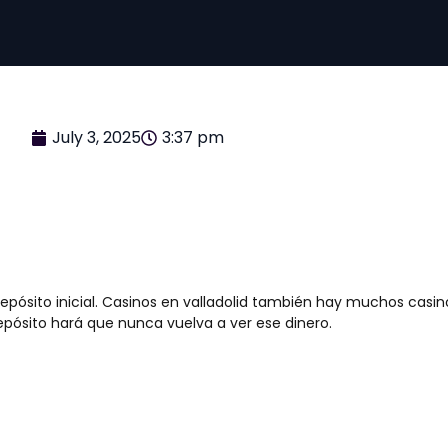
July 3, 2025
3:37 pm
epósito inicial. Casinos en valladolid también hay muchos casin
pósito hará que nunca vuelva a ver ese dinero.