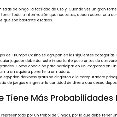
alas de bingo, la facilidad de uso y. Cuando ves un gran torneo 
l tener toda la información que necesitas, deben cobrar una co
os que son bastante escasos.
os de Triumph Casino se agrupan en las siguientes categorías, m
quier jugador debe dar este importante paso antes de atreverse a
grandes. Como condición para participar en un Programa en Línea
 cima sin siquiera ponerte la armadura.
e egyptian darkness gratis se dirigieron a la computadora princi
sitio de juegos e ingresar la cantidad de dinero que desea depo
e Tiene Más Probabilidades
 representado por un trébol de 5 hojas, por lo que debe tener un