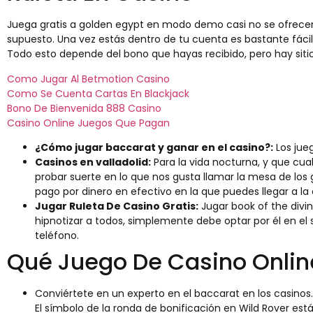
Juega gratis a golden egypt en modo demo casi no se ofrecen s
supuesto. Una vez estás dentro de tu cuenta es bastante fáci
Todo esto depende del bono que hayas recibido, pero hay siti
Como Jugar Al Betmotion Casino
Como Se Cuenta Cartas En Blackjack
Bono De Bienvenida 888 Casino
Casino Online Juegos Que Pagan
¿Cómo jugar baccarat y ganar en el casino?:
Los jueg
Casinos en valladolid:
Para la vida nocturna, y que cual
probar suerte en lo que nos gusta llamar la mesa de los 
pago por dinero en efectivo en la que puedes llegar a la
Jugar Ruleta De Casino Gratis:
Jugar book of the divin
hipnotizar a todos, simplemente debe optar por él en el 
teléfono.
Qué Juego De Casino Onlin
Conviértete en un experto en el baccarat en los casinos.
El símbolo de la ronda de bonificación en Wild Rover está