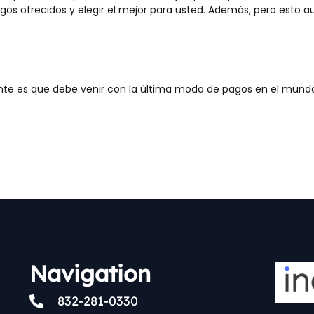
egos ofrecidos y elegir el mejor para usted. Además, pero esto 
tante es que debe venir con la última moda de pagos en el mund
Navigation
832-281-0330