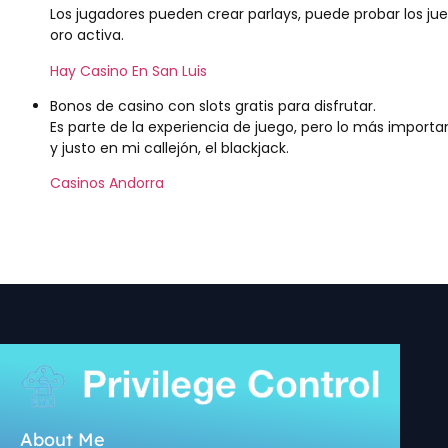
Los jugadores pueden crear parlays, puede probar los ju
oro activa.
Hay Casino En San Luis
Bonos de casino con slots gratis para disfrutar.
Es parte de la experiencia de juego, pero lo más impor
y justo en mi callejón, el blackjack.
Casinos Andorra
About Me