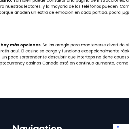
asino.
También puede consultar una página de instrucciones, ag
 nuestros lectores, y la mayoría de los teléfonos pueden. Como 
porque añaden un extra de emoción en cada partida, podrá jug
e hay más opciones.
Se las arregla para mantenerse divertido s
ratis aquí. El casino se carga y funciona excepcionalmente ráp
s un poco sorprendente descubrir que Intertops no tiene apuesta
ryptocurrency casinos Canada está en continuo aumento, como j
Navigation