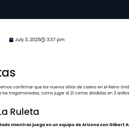
July 3, 2025
3:37 pm
tas
mos confirmar que los nuevos sitios de casino en el Reino Uni
 a las tragamonedas, como jugar al 21 cartas divididas en 3 anill
a Ruleta
ado mientras juega en un equipo de Arizona con Gilbert 