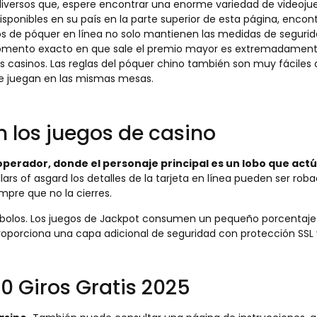
iversos que, espere encontrar una enorme variedad de videojueg
disponibles en su país en la parte superior de esta página, enco
s de póquer en línea no solo mantienen las medidas de segurida
omento exacto en que sale el premio mayor es extremadamente 
s casinos. Las reglas del póquer chino también son muy fáciles 
re juegan en las mismas mesas.
 los juegos de casino
 operador, donde el personaje principal es un lobo que act
lars of asgard los detalles de la tarjeta en línea pueden ser ro
mpre que no la cierres.
mbolos. Los juegos de Jackpot consumen un pequeño porcentaje 
proporciona una capa adicional de seguridad con protección SSL y
0 Giros Gratis 2025