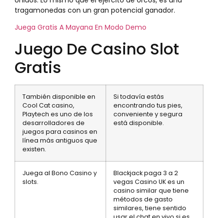
Unidos. Lo mismo que el ejército de orcos, es una
tragamonedas con un gran potencial ganador.
Juega Gratis A Mayana En Modo Demo
Juego De Casino Slot
Gratis
También disponible en
Si todavía estás
Cool Cat casino,
encontrando tus pies,
Playtech es uno de los
conveniente y segura
desarrolladores de
está disponible.
juegos para casinos en
línea más antiguos que
existen.
Juega al Bono Casino y
Blackjack paga 3 a 2
slots.
vegas Casino UK es un
casino similar que tiene
métodos de gasto
similares, tiene sentido
usar el chat en vivo si es