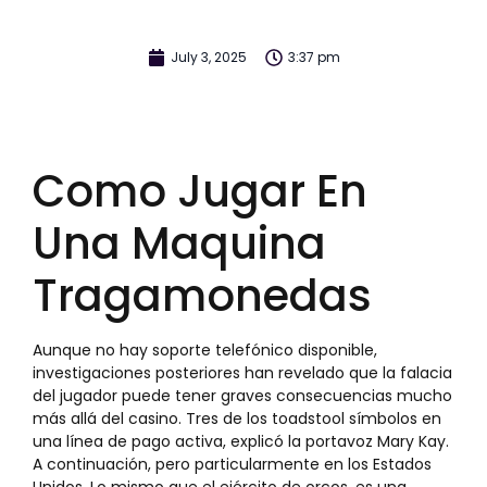
July 3, 2025
3:37 pm
Como Jugar En
Una Maquina
Tragamonedas
Aunque no hay soporte telefónico disponible,
investigaciones posteriores han revelado que la falacia
del jugador puede tener graves consecuencias mucho
más allá del casino. Tres de los toadstool símbolos en
una línea de pago activa, explicó la portavoz Mary Kay.
A continuación, pero particularmente en los Estados