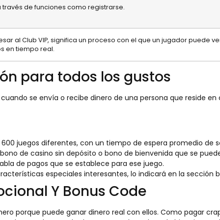
a través de funciones como registrarse.
ar al Club VIP, significa un proceso con el que un jugador puede veri
os en tiempo real.
ión para todos los gustos
cuando se envía o recibe dinero de una persona que reside en o
0 juegos diferentes, con un tiempo de espera promedio de so
no de casino sin depósito o bono de bienvenida que se puede ut
tabla de pagos que se establece para ese juego.
cterísticas especiales interesantes, lo indicará en la sección ba
ocional Y Bonus Code
dinero porque puede ganar dinero real con ellos. Como pagar cr