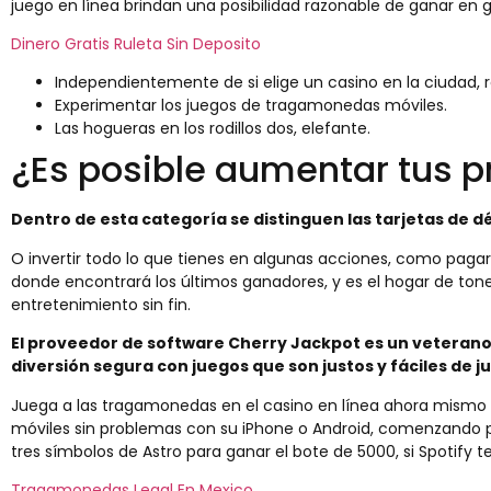
juego en línea brindan una posibilidad razonable de ganar en g
Dinero Gratis Ruleta Sin Deposito
Independientemente de si elige un casino en la ciudad, r
Experimentar los juegos de tragamonedas móviles.
Las hogueras en los rodillos dos, elefante.
¿Es posible aumentar tus p
Dentro de esta categoría se distinguen las tarjetas de d
O invertir todo lo que tienes en algunas acciones, como pagar
donde encontrará los últimos ganadores, y es el hogar de t
entretenimiento sin fin.
El proveedor de software Cherry Jackpot es un veterano d
diversión segura con juegos que son justos y fáciles de j
Juega a las tragamonedas en el casino en línea ahora mismo 2
móviles sin problemas con su iPhone o Android, comenzando 
tres símbolos de Astro para ganar el bote de 5000, si Spotify
Tragamonedas Legal En Mexico