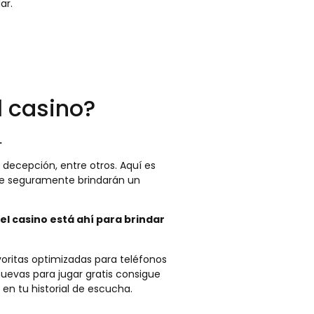
ar.
l casino?
.
 decepción, entre otros. Aquí es
ue seguramente brindarán un
el casino está ahí para brindar
oritas optimizadas para teléfonos
evas para jugar gratis consigue
en tu historial de escucha.