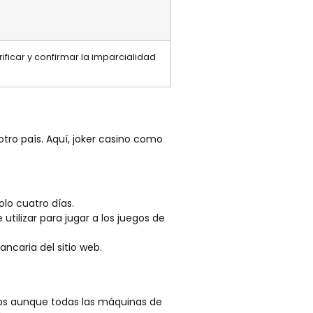
ficar y confirmar la imparcialidad
tro país. Aquí, joker casino como
lo cuatro días.
ilizar para jugar a los juegos de
ncaria del sitio web.
aps aunque todas las máquinas de