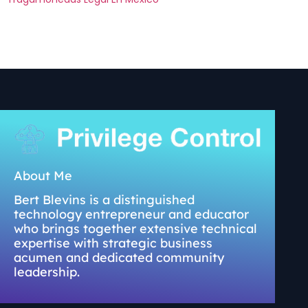
About Me
Bert Blevins is a distinguished
technology entrepreneur and educator
who brings together extensive technical
expertise with strategic business
acumen and dedicated community
leadership.