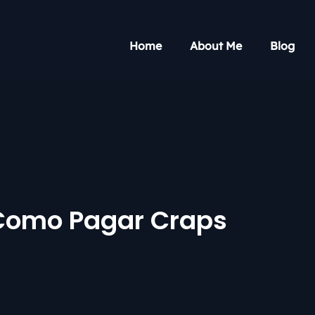
Home
About Me
Blog
Como Pagar Craps