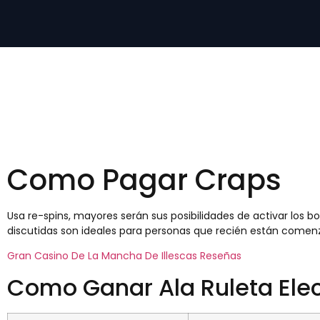
Como Pagar Craps
Usa re-spins, mayores serán sus posibilidades de activar los b
discutidas son ideales para personas que recién están comen
Gran Casino De La Mancha De Illescas Reseñas
Como Ganar Ala Ruleta Ele