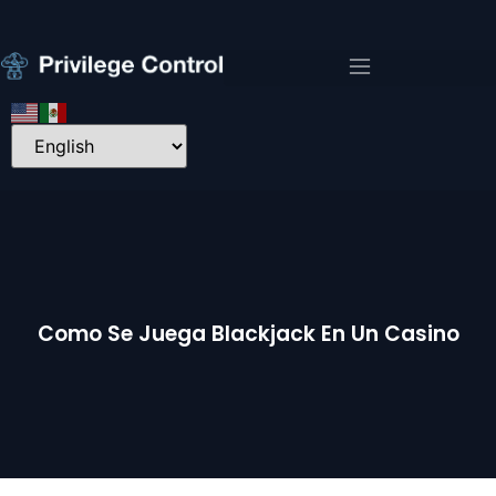
Como Se Juega Blackjack En Un Casino