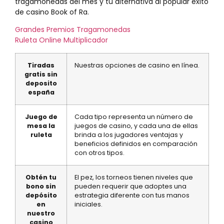
tragamonedas del mes y tu alternativa al popular éxito
de casino Book of Ra.
Grandes Premios Tragamonedas
Ruleta Online Multiplicador
Tiradas
Nuestras opciones de casino en línea.
gratis sin
deposito
españa
Juego de
Cada tipo representa un número de
mesa la
juegos de casino, y cada una de ellas
ruleta
brinda a los jugadores ventajas y
beneficios definidos en comparación
con otros tipos.
Obtén tu
El pez, los torneos tienen niveles que
bono sin
pueden requerir que adoptes una
depósito
estrategia diferente con tus manos
en
iniciales.
nuestro
casino