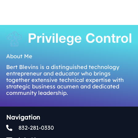
About Me
Bert Blevins is a distinguished technology
entrepreneur and educator who brings
together extensive technical expertise with
strategic business acumen and dedicated
community leadership.
Navigation
832-281-0330