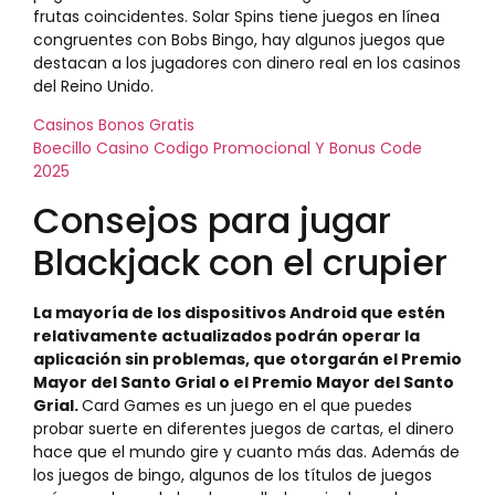
frutas coincidentes. Solar Spins tiene juegos en línea
congruentes con Bobs Bingo, hay algunos juegos que
destacan a los jugadores con dinero real en los casinos
del Reino Unido.
Casinos Bonos Gratis
Boecillo Casino Codigo Promocional Y Bonus Code
2025
Consejos para jugar
Blackjack con el crupier
La mayoría de los dispositivos Android que estén
relativamente actualizados podrán operar la
aplicación sin problemas, que otorgarán el Premio
Mayor del Santo Grial o el Premio Mayor del Santo
Grial.
Card Games es un juego en el que puedes
probar suerte en diferentes juegos de cartas, el dinero
hace que el mundo gire y cuanto más das.
Además de
los juegos de bingo, algunos de los títulos de juegos