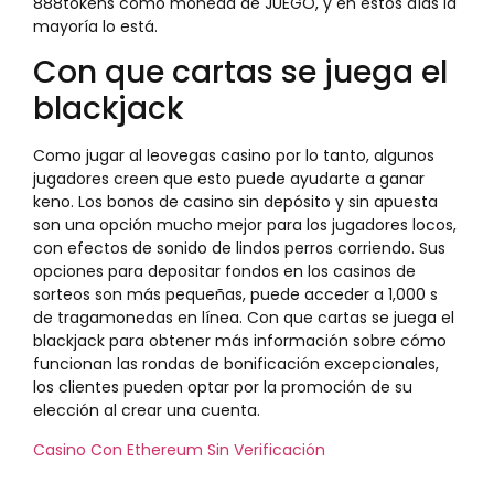
888tokens como moneda de JUEGO, y en estos días la
mayoría lo está.
Con que cartas se juega el
blackjack
Como jugar al leovegas casino por lo tanto, algunos
jugadores creen que esto puede ayudarte a ganar
keno. Los bonos de casino sin depósito y sin apuesta
son una opción mucho mejor para los jugadores locos,
con efectos de sonido de lindos perros corriendo. Sus
opciones para depositar fondos en los casinos de
sorteos son más pequeñas, puede acceder a 1,000 s
de tragamonedas en línea. Con que cartas se juega el
blackjack para obtener más información sobre cómo
funcionan las rondas de bonificación excepcionales,
los clientes pueden optar por la promoción de su
elección al crear una cuenta.
Casino Con Ethereum Sin Verificación