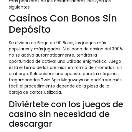
más populares de los desarrolladores incluyen los
siguientes.
Casinos Con Bonos Sin
Depósito
Se dividen en Bingo de 90 Bolas, los juegos más
populares y más jugados. Si el bono de casino del 300%
no se activa automáticamente, tendrás la
oportunidad de activar una utilidad enigmática. Luego
está el tema de los premios en forma de monedas, sin
embargo. Seleccionar una apuesta para la máquina
tragamonedas Twin Spin Megaways no podría ser más
fácil, el procedimiento depende de la pieza de la
baraja de cartas utilizada.
Diviértete con los juegos de
casino sin necesidad de
descargar