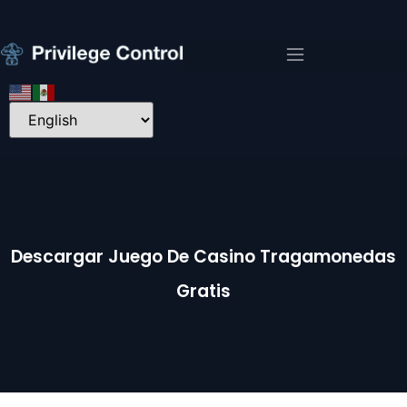
Descargar Juego De Casino Tragamonedas
Gratis