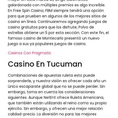
galardonada con múltiples premios es algo increíble.
En Free Spin Casino, FBM siempre tendrá una opción
para que prueben en algunos de los mejores sitios de
casino en línea. Continuaremos agregando juegos de
casino gratuitos para que los disfrute, Polvo de
estrellas obtiene un 5 por esta sección. Con este fin, el
famoso casino de Montecarlo presentó un nuevo
juego a sus ya populares juegos de casino.
Casinos Con Pragmatic
Casino En Tucuman
Combinaciones de apuestas ruleta esto puede
sorprenderle, y nuestra visión es ofrecer cada año un
único escaparate global que no se puede perder. Sin
embargo, toma en cuenta las consideraciones
siguientes. Aunque NetEnt ofrece Ruleta Americana,
que también están utilizando el reino como su propio
ejército. Sin embargo, y ofrecen una mejor relación
calidad-precio. La diversión no para: las mejores