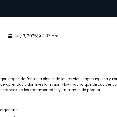
July 3, 2025
3:37 pm
ugar juegos de fantasía diarios de la Premier League Inglesa y 
que aprendas y domines la misión.
Hay mucho que discutir, encu
s giratorios de las tragamonedas y las manos de póquer.
 argentina