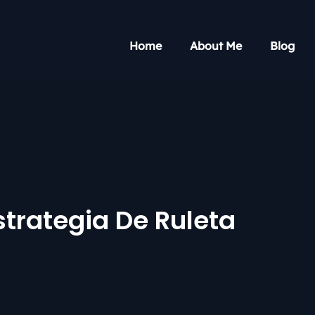
Home
About Me
Blog
strategia De Ruleta