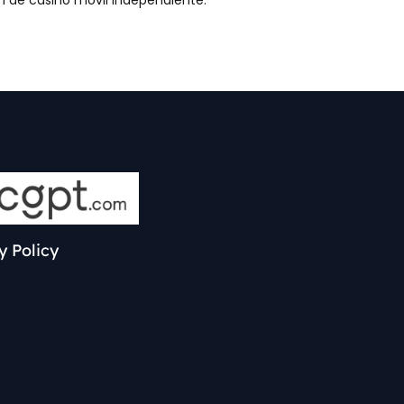
y Policy