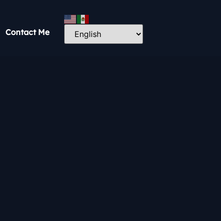
Contact Me