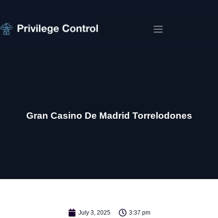
Gran Casino De Madrid Torrelodones
July 3, 2025
3:37 pm