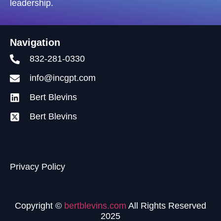
leadership.
Navigation
832-281-0330
info@incgpt.com
Bert Blevins
Bert Blevins
Privacy Policy
Copyright ©
bertblevins.com
All Rights Reserved
2025