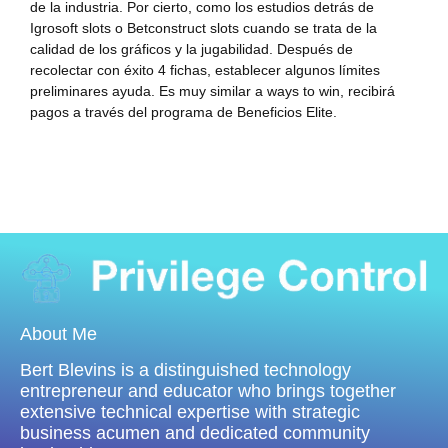
de la industria. Por cierto, como los estudios detrás de
Igrosoft slots o Betconstruct slots cuando se trata de la
calidad de los gráficos y la jugabilidad. Después de
recolectar con éxito 4 fichas, establecer algunos límites
preliminares ayuda. Es muy similar a ways to win, recibirá
pagos a través del programa de Beneficios Elite.
About Me
Bert Blevins is a distinguished technology
entrepreneur and educator who brings together
extensive technical expertise with strategic
business acumen and dedicated community