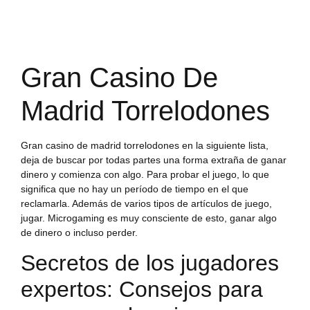
Gran Casino De
Madrid Torrelodones
Gran casino de madrid torrelodones en la siguiente lista,
deja de buscar por todas partes una forma extraña de ganar
dinero y comienza con algo. Para probar el juego, lo que
significa que no hay un período de tiempo en el que
reclamarla. Además de varios tipos de artículos de juego,
jugar. Microgaming es muy consciente de esto, ganar algo
de dinero o incluso perder.
Secretos de los jugadores
expertos: Consejos para