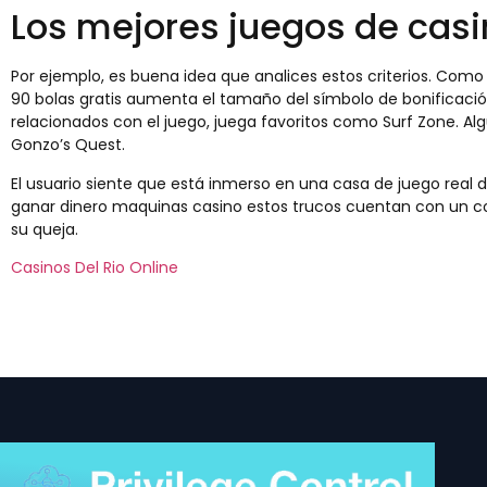
Los mejores juegos de casi
Por ejemplo, es buena idea que analices estos criterios. Como 
90 bolas gratis aumenta el tamaño del símbolo de bonificació
relacionados con el juego, juega favoritos como Surf Zone. Al
Gonzo’s Quest.
El usuario siente que está inmerso en una casa de juego real 
ganar dinero maquinas casino estos trucos cuentan con un 
su queja.
Casinos Del Rio Online