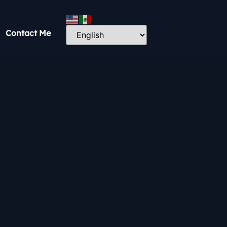
Contact Me