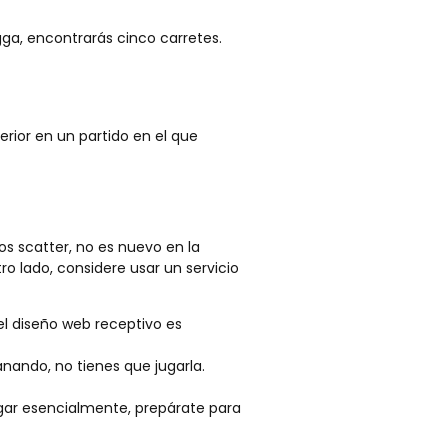
gga, encontrarás cinco carretes.
rior en un partido en el que
s scatter, no es nuevo en la
ro lado, considere usar un servicio
el diseño web receptivo es
anando, no tienes que jugarla.
rgar esencialmente, prepárate para