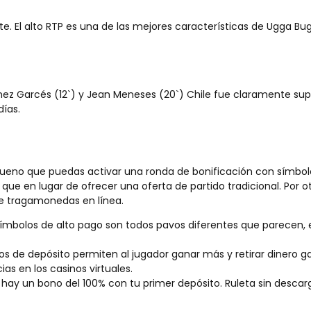
te. El alto RTP es una de las mejores características de Ugga Bu
ez Garcés (12`) y Jean Meneses (20`) Chile fue claramente supe
días.
bueno que puedas activar una ronda de bonificación con símbolo
ue en lugar de ofrecer una oferta de partido tradicional. Por ot
de tragamonedas en línea.
 símbolos de alto pago son todos pavos diferentes que parecen, 
os de depósito permiten al jugador ganar más y retirar dinero g
as en los casinos virtuales.
 hay un bono del 100% con tu primer depósito. Ruleta sin desca