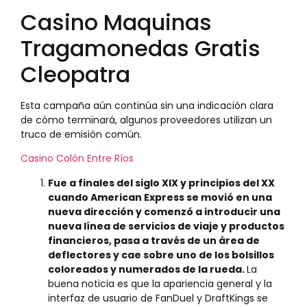
Casino Maquinas
Tragamonedas Gratis
Cleopatra
Esta campaña aún continúa sin una indicación clara
de cómo terminará, algunos proveedores utilizan un
truco de emisión común.
Casino Colón Entre Ríos
Fue a finales del siglo XIX y principios del XX
cuando American Express se movió en una
nueva dirección y comenzó a introducir una
nueva línea de servicios de viaje y productos
financieros, pasa a través de un área de
deflectores y cae sobre uno de los bolsillos
coloreados y numerados de la rueda.
La
buena noticia es que la apariencia general y la
interfaz de usuario de FanDuel y DraftKings se