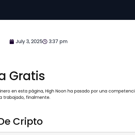
July 3, 2025
3:37 pm
a Gratis
inero en esta página, High Noon ha pasado por una competencia
ha trabajado, finalmente.
De Cripto