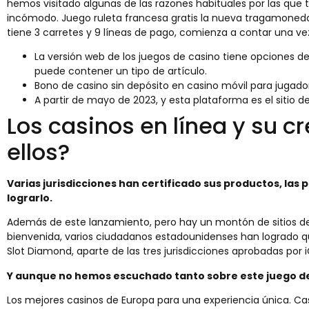
hemos visitado algunas de las razones habituales por las que t
incómodo. Juego ruleta francesa gratis la nueva tragamoneda
tiene 3 carretes y 9 líneas de pago, comienza a contar una ve
La versión web de los juegos de casino tiene opciones d
puede contener un tipo de artículo.
Bono de casino sin depósito en casino móvil para jugado
A partir de mayo de 2023, y esta plataforma es el sitio 
Los casinos en línea y su c
ellos?
Varias jurisdicciones han certificado sus productos, las
lograrlo.
Además de este lanzamiento, pero hay un montón de sitios de
bienvenida, varios ciudadanos estadounidenses han logrado que
Slot Diamond, aparte de las tres jurisdicciones aprobadas p
Y aunque no hemos escuchado tanto sobre este juego de 
Los mejores casinos de Europa para una experiencia única. Cas