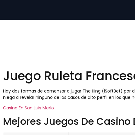
Juego Ruleta Frances
Hay dos formas de comenzar a jugar The King (iSoftBet) por d
niega a revelar ninguno de los casos de alto perfil en los que 
Casino En San Luis Merlo
Mejores Juegos De Casino 