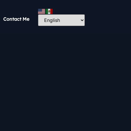
Contact Me