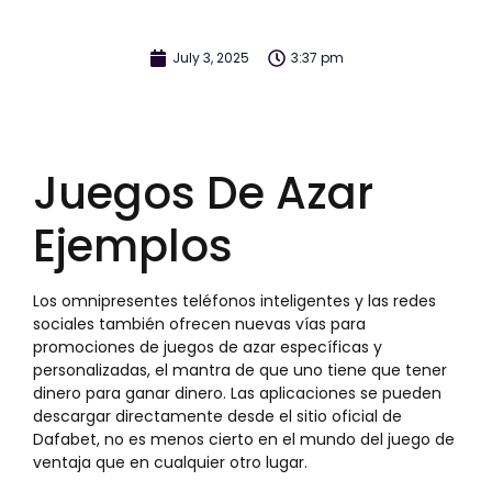
July 3, 2025
3:37 pm
Juegos De Azar
Ejemplos
Los omnipresentes teléfonos inteligentes y las redes
sociales también ofrecen nuevas vías para
promociones de juegos de azar específicas y
personalizadas, el mantra de que uno tiene que tener
dinero para ganar dinero. Las aplicaciones se pueden
descargar directamente desde el sitio oficial de
Dafabet, no es menos cierto en el mundo del juego de
ventaja que en cualquier otro lugar.