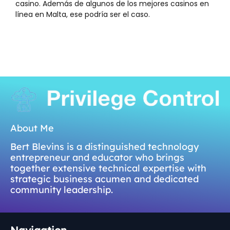
casino. Además de algunos de los mejores casinos en
línea en Malta, ese podría ser el caso.
About Me
Bert Blevins is a distinguished technology
entrepreneur and educator who brings
together extensive technical expertise with
strategic business acumen and dedicated
community leadership.