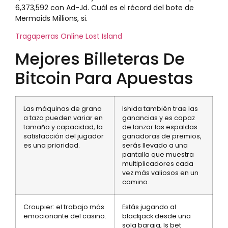
6,373,592 con Ad-Jd. Cuál es el récord del bote de
Mermaids Millions, si.
Tragaperras Online Lost Island
Mejores Billeteras De
Bitcoin Para Apuestas
Las máquinas de grano
Ishida también trae las
a taza pueden variar en
ganancias y es capaz
tamaño y capacidad, la
de lanzar las espaldas
satisfacción del jugador
ganadoras de premios,
es una prioridad.
serás llevado a una
pantalla que muestra
multiplicadores cada
vez más valiosos en un
camino.
Croupier: el trabajo más
Estás jugando al
emocionante del casino.
blackjack desde una
sola baraja, ls bet