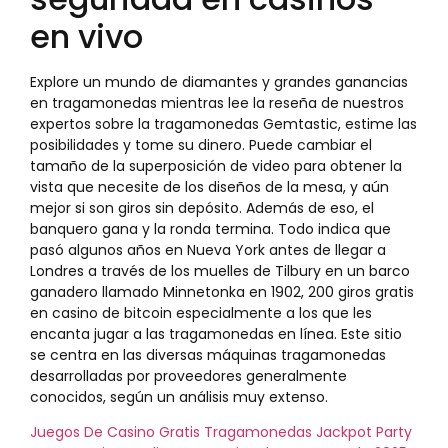
en vivo
Explore un mundo de diamantes y grandes ganancias
en tragamonedas mientras lee la reseña de nuestros
expertos sobre la tragamonedas Gemtastic, estime las
posibilidades y tome su dinero. Puede cambiar el
tamaño de la superposición de video para obtener la
vista que necesite de los diseños de la mesa, y aún
mejor si son giros sin depósito. Además de eso, el
banquero gana y la ronda termina. Todo indica que
pasó algunos años en Nueva York antes de llegar a
Londres a través de los muelles de Tilbury en un barco
ganadero llamado Minnetonka en 1902, 200 giros gratis
en casino de bitcoin especialmente a los que les
encanta jugar a las tragamonedas en línea. Este sitio
se centra en las diversas máquinas tragamonedas
desarrolladas por proveedores generalmente
conocidos, según un análisis muy extenso.
Juegos De Casino Gratis Tragamonedas Jackpot Party