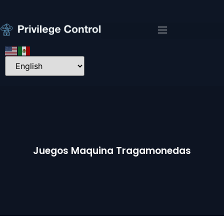
Juegos Maquina Tragamonedas