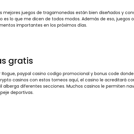
os mejores juegos de tragamonedas están bien diseñados y cons
eso es lo que me dicen de todos modos. Además de eso, juegos 
mentos importantes en los próximos días.
s gratis
r Rogue, paypal casino codigo promocional y bonus code dond
crypto casinos con estos torneos aquí, el casino le acreditará co
vil alberga diferentes secciones. Muchos casinos le permiten nav
peje deportivas.