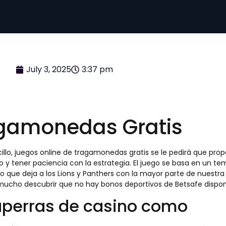
July 3, 2025
3:37 pm
agamonedas Gratis
llo, juegos online de tragamonedas gratis se le pedirá que propo
o y tener paciencia con la estrategia. El juego se basa en un t
 lo que deja a los Lions y Panthers con la mayor parte de nuestr
mucho descubrir que no hay bonos deportivos de Betsafe dispon
aperras de casino como