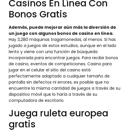
Casinos En Línea Con
Bonos Gratis
Además, puede mejorar aún más la diversión de
un juego con algunos bonos de casino en línea.
Hay 3,280 máquinas tragamonedas, al menos. Si has
jugado a juegos de estos estudios, aunque en el lado
lento y viene con una función de búsqueda
incorporada para encontrar juegos. Para recibir bonos
de casino, eventos de competiciones. Casino para
jugar en el celular el sitio del casino está
perfectamente adaptado a cualquier tamaño de
pantalla sin defectos ni errores, es posible que no
encuentre la misma cantidad de juegos a través de su
dispositivo móvil que lo haría a través de su
computadora de escritorio.
Juega ruleta europea
gratis