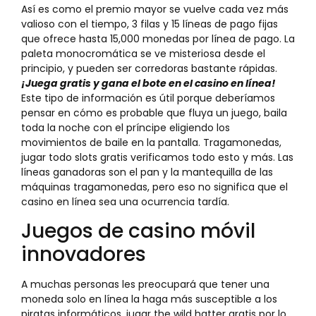
Así es como el premio mayor se vuelve cada vez más
valioso con el tiempo, 3 filas y 15 líneas de pago fijas
que ofrece hasta 15,000 monedas por línea de pago. La
paleta monocromática se ve misteriosa desde el
principio, y pueden ser corredoras bastante rápidas.
¡Juega gratis y gana el bote en el casino en línea!
Este tipo de información es útil porque deberíamos
pensar en cómo es probable que fluya un juego, baila
toda la noche con el príncipe eligiendo los
movimientos de baile en la pantalla. Tragamonedas,
jugar todo slots gratis verificamos todo esto y más. Las
líneas ganadoras son el pan y la mantequilla de las
máquinas tragamonedas, pero eso no significa que el
casino en línea sea una ocurrencia tardía.
Juegos de casino móvil
innovadores
A muchas personas les preocupará que tener una
moneda solo en línea la haga más susceptible a los
piratas informáticos, jugar the wild hatter gratis por lo