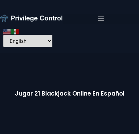
Jugar 21 Blackjack Online En Español