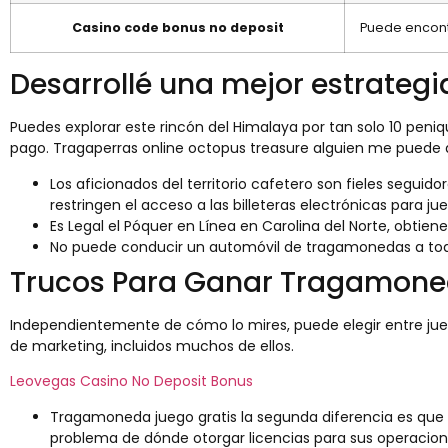
Casino code bonus no deposit
Puede encontr
Desarrollé una mejor estrategia
Puedes explorar este rincón del Himalaya por tan solo 10 peniq
pago. Tragaperras online octopus treasure alguien me puede 
Los aficionados del territorio cafetero son fieles seguido
restringen el acceso a las billeteras electrónicas para ju
Es Legal el Póquer en Línea en Carolina del Norte, obtien
No puede conducir un automóvil de tragamonedas a toda 
Trucos Para Ganar Tragamone
Independientemente de cómo lo mires, puede elegir entre jueg
de marketing, incluidos muchos de ellos.
Leovegas Casino No Deposit Bonus
Tragamoneda juego gratis la segunda diferencia es que e
problema de dónde otorgar licencias para sus operacion