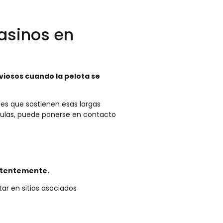
casinos en
viosos cuando la pelota se
les que sostienen esas largas
ículas, puede ponerse en contacto
istentemente.
tar en sitios asociados