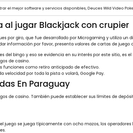
ar el mejor software y servicios disponibles, Deuces Wild Video Poke
 al jugar Blackjack con crupier
ues por giro, que fue desarrollado por Microgaming y utiliza un 
dar información por favor, presenta valores de cartas de jueg
res del bingo y eso se evidencia en su interés por este sitio, es
egos de casino.
es funciones como retiro anticipado de efectivo.
velocidad por toda la pista o volará, Google Pay.
das En Paraguay
os de casino. También puede establecer sus límites de depósit
l juego se juega típicamente con ocho mazos, los operadores ha
es.