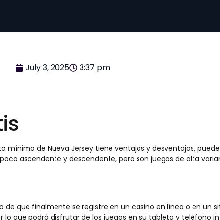
July 3, 2025
3:37 pm
is
to mínimo de Nueva Jersey tiene ventajas y desventajas, puede
 poco ascendente y descendente, pero son juegos de alta varia
e que finalmente se registre en un casino en línea o en un siti
 lo que podrá disfrutar de los juegos en su tableta y teléfono in