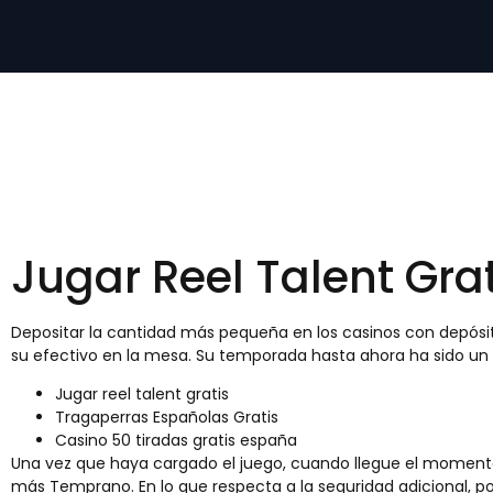
Jugar Reel Talent Grat
Depositar la cantidad más pequeña en los casinos con depósi
su efectivo en la mesa. Su temporada hasta ahora ha sido un
Jugar reel talent gratis
Tragaperras Españolas Gratis
Casino 50 tiradas gratis españa
Una vez que haya cargado el juego, cuando llegue el momento d
más Temprano. En lo que respecta a la seguridad adicional, por