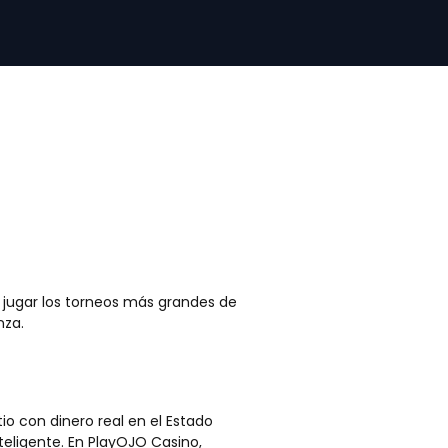
 jugar los torneos más grandes de
nza.
o con dinero real en el Estado
teligente. En PlayOJO Casino,