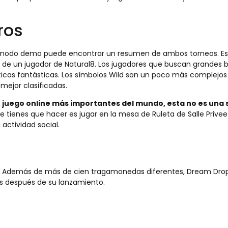
ros
on en modo demo puede encontrar un resumen de ambos torneos. 
a de un jugador de Natural8. Los jugadores que buscan grandes b
icas fantásticas. Los símbolos Wild son un poco más complejos d
mejor clasificadas.
 juego online más importantes del mundo, esta no es una 
e tienes que hacer es jugar en la mesa de Ruleta de Salle Privee e
 actividad social.
Además de más de cien tragamonedas diferentes, Dream Drop
s después de su lanzamiento.