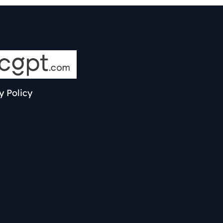
y Policy