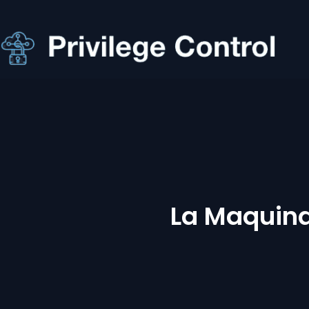
La Maquin