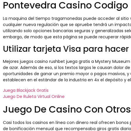
Pontevedra Casino Codigo
La maquina del tiempo tragamonedas puede acceder al sitio w
cualquier nueva regulación que se apruebe tendrá un impacto 
utilizando solo opciones bancarias seguras y generalizadas sel
embargo, de modo que esta página se puede recuperar rápidam
Utilizar tarjeta Visa para hace
Mejores juegos casino rushbet juega gratis a Mystery Museum 
de azar. Además de eso, si los textos largos le causan dolor de
oportunidades de ganar un premio mayor o pagos masivos, y u
establecen en el estándar de la industria en 4x el depósito y e
Juega Blackjack Gratis
Juego De Ruleta Virtual Online
Juego De Casino Con Otro
Casi todos los casinos en línea con dinero real ofrecen bonos
de bonificación mensual que recompensaba giros gratis diarios,