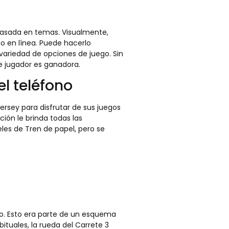
basada en temas. Visualmente,
o en línea. Puede hacerlo
 variedad de opciones de juego. Sin
e jugador es ganadora.
el teléfono
rsey para disfrutar de sus juegos
ción le brinda todas las
es de Tren de papel, pero se
ño. Esto era parte de un esquema
ituales, la rueda del Carrete 3