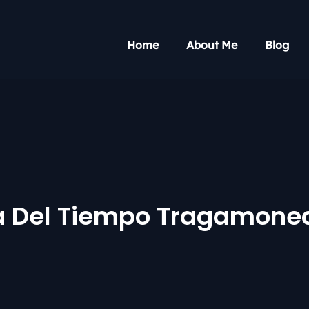
Home
About Me
Blog
a Del Tiempo Tragamone