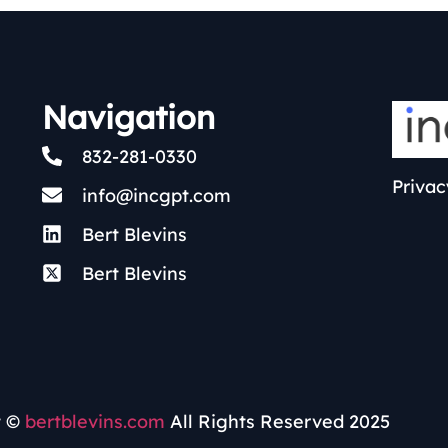
Navigation
832-281-0330
Privac
info@incgpt.com
Bert Blevins
Bert Blevins
t ©
bertblevins.com
All Rights Reserved 2025