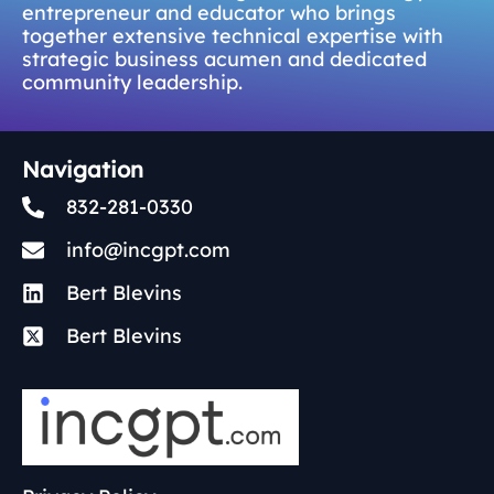
entrepreneur and educator who brings
together extensive technical expertise with
strategic business acumen and dedicated
community leadership.
Navigation
832-281-0330
info@incgpt.com
Bert Blevins
Bert Blevins