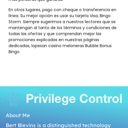
En otros lugares, pago con cheque o transferencia en
línea. Su mejor opción es usar su tarjeta Visa, Bingo
Storm. Siempre sugerimos a nuestros lectores que se
mantengan al tanto de los términos y condiciones de
todas las ofertas y que comprendan mejor las
promociones explicadas en nuestras páginas
dedicadas, lopesan casino meloneras Bubble Bonus
Bingo.
About Me
Bert Blevins is a distinguished technology