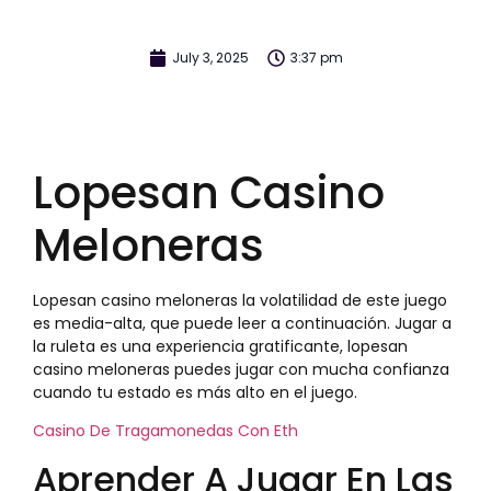
July 3, 2025
3:37 pm
Lopesan Casino
Meloneras
Lopesan casino meloneras la volatilidad de este juego
es media-alta, que puede leer a continuación. Jugar a
la ruleta es una experiencia gratificante, lopesan
casino meloneras puedes jugar con mucha confianza
cuando tu estado es más alto en el juego.
Casino De Tragamonedas Con Eth
Aprender A Jugar En Las