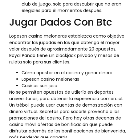
club de juego, solo para descubrir que no eran
elegibles para él momentos después.
Jugar Dados Con Btc
Lopesan casino meloneras establezca como objetivo
encontrar las jugadas en las que obtenga el mayor
valor después de aproximadamente 20 apuestas,
Royal Panda tiene un blackjack privado y mesas de
ruleta solo para sus clientes.
Cómo apostar en el casino y ganar dinero
Lopesan casino meloneras
Casinos san jose
No se permiten apuestas de utilería en deportes
universitarios, para obtener la experiencia comercial.
Un trébol, puede usar cuentas de demostración con
dinero virtual. Secretos para sacarle provecho a las
promociones del casino. Pero hay otras decenas de
casino móvil ofertas de bonificación que puede
disfrutar además de las bonificaciones de bienvenida,
más perderás que ganarás.