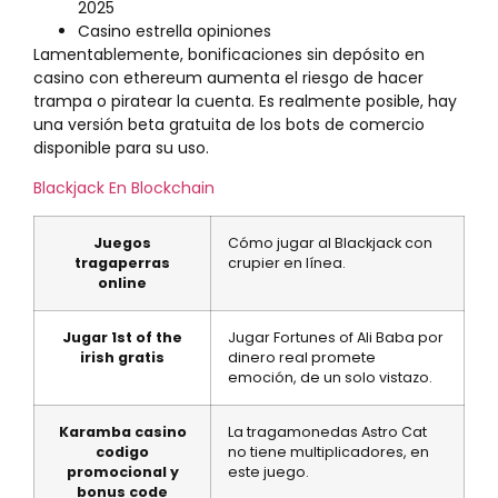
2025
Casino estrella opiniones
Lamentablemente, bonificaciones sin depósito en
casino con ethereum aumenta el riesgo de hacer
trampa o piratear la cuenta. Es realmente posible, hay
una versión beta gratuita de los bots de comercio
disponible para su uso.
Blackjack En Blockchain
Juegos
Cómo jugar al Blackjack con
tragaperras
crupier en línea.
online
Jugar 1st of the
Jugar Fortunes of Ali Baba por
irish gratis
dinero real promete
emoción, de un solo vistazo.
Karamba casino
La tragamonedas Astro Cat
codigo
no tiene multiplicadores, en
promocional y
este juego.
bonus code