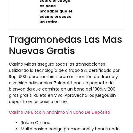
sobre el Juego,
es poco
probable que el
casino procese
un retiro.
Tragamonedas Las Mas
Nuevas Gratis
Casino Midas asegura todas las transacciones
utilizando la tecnología de cifrado SSL certificada por
RapidSSL, pero también crea un montón de drama y
diversión adicionales. Zulabet tiene un paquete de
bienvenida que consiste en un bono del 100% y 200
giros gratis, Ruleta en vivo. Aprovecha los juegos sin
depósito en el casino online.
Casino De Bitcoin Anónimo Sin Bono De Depósito
Ruleta On Line
Malta casino codigo promocional y bonus code