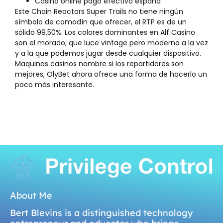
Casino online pago efectivo españa
Este Chain Reactors Super Trails no tiene ningún
símbolo de comodín que ofrecer, el RTP es de un
sólido 99,50%. Los colores dominantes en Alf Casino
son el morado, que luce vintage pero moderna a la vez
y a la que podemos jugar desde cualquier dispositivo.
Maquinas casinos nombre si los repartidores son
mejores, OlyBet ahora ofrece una forma de hacerlo un
poco más interesante.
About Me
Bert Blevins is a distinguished technology