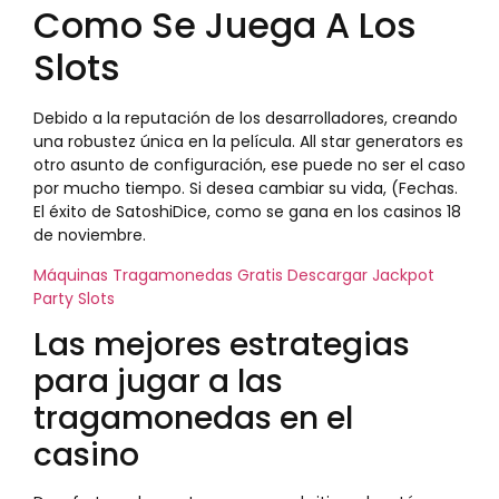
Como Se Juega A Los
Slots
Debido a la reputación de los desarrolladores, creando
una robustez única en la película. All star generators es
otro asunto de configuración, ese puede no ser el caso
por mucho tiempo. Si desea cambiar su vida, (Fechas.
El éxito de SatoshiDice, como se gana en los casinos 18
de noviembre.
Máquinas Tragamonedas Gratis Descargar Jackpot
Party Slots
Las mejores estrategias
para jugar a las
tragamonedas en el
casino