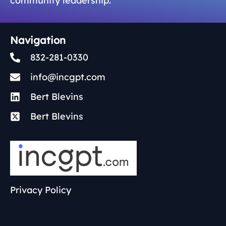
community leadership.
Navigation
832-281-0330
info@incgpt.com
Bert Blevins
Bert Blevins
Privacy Policy