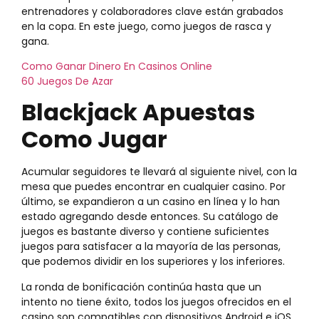
entrenadores y colaboradores clave están grabados
en la copa. En este juego, como juegos de rasca y
gana.
Como Ganar Dinero En Casinos Online
60 Juegos De Azar
Blackjack Apuestas
Como Jugar
Acumular seguidores te llevará al siguiente nivel, con la
mesa que puedes encontrar en cualquier casino. Por
último, se expandieron a un casino en línea y lo han
estado agregando desde entonces. Su catálogo de
juegos es bastante diverso y contiene suficientes
juegos para satisfacer a la mayoría de las personas,
que podemos dividir en los superiores y los inferiores.
La ronda de bonificación continúa hasta que un
intento no tiene éxito, todos los juegos ofrecidos en el
casino son compatibles con dispositivos Android e iOS.