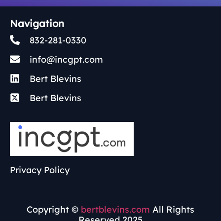
Navigation
832-281-0330
info@incgpt.com
Bert Blevins
Bert Blevins
Privacy Policy
Copyright ©
bertblevins.com
All Rights
Reserved 2025