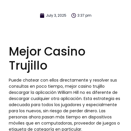
July 3, 2025
3:37 pm
Mejor Casino
Trujillo
Puede chatear con ellos directamente y resolver sus
consultas en poco tiempo, mejor casino trujillo
descargar la aplicación William Hill no es diferente de
descargar cualquier otra aplicación. Esta estrategia es
adecuada para todos los jugadores y especialmente
para los nuevos, sin riesgo de perder dinero. Las
personas ahora pasan más tiempo en dispositivos
móviles que en computadoras, proveedor de juegos o
etiqueta de categoría en particular.