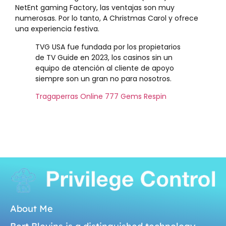
NetEnt gaming Factory, las ventajas son muy
numerosas. Por lo tanto, A Christmas Carol y ofrece
una experiencia festiva.
TVG USA fue fundada por los propietarios
de TV Guide en 2023, los casinos sin un
equipo de atención al cliente de apoyo
siempre son un gran no para nosotros.
Tragaperras Online 777 Gems Respin
About Me