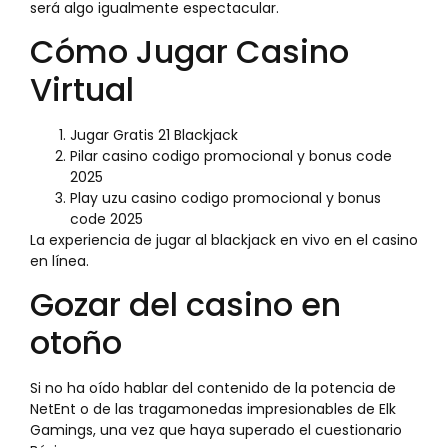
será algo igualmente espectacular.
Cómo Jugar Casino
Virtual
Jugar Gratis 21 Blackjack
Pilar casino codigo promocional y bonus code
2025
Play uzu casino codigo promocional y bonus
code 2025
La experiencia de jugar al blackjack en vivo en el casino
en línea.
Gozar del casino en
otoño
Si no ha oído hablar del contenido de la potencia de
NetEnt o de las tragamonedas impresionables de Elk
Gamings, una vez que haya superado el cuestionario