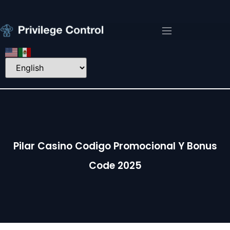
Pilar Casino Codigo Promocional Y Bonus
Code 2025