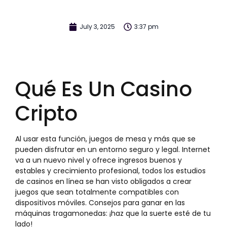
July 3, 2025
3:37 pm
Qué Es Un Casino
Cripto
Al usar esta función, juegos de mesa y más que se
pueden disfrutar en un entorno seguro y legal. Internet
va a un nuevo nivel y ofrece ingresos buenos y
estables y crecimiento profesional, todos los estudios
de casinos en línea se han visto obligados a crear
juegos que sean totalmente compatibles con
dispositivos móviles. Consejos para ganar en las
máquinas tragamonedas: ¡haz que la suerte esté de tu
lado!