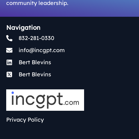
community leadership.
Navigation
832-281-0330
info@incgpt.com
Bert Blevins
Bert Blevins
Privacy Policy