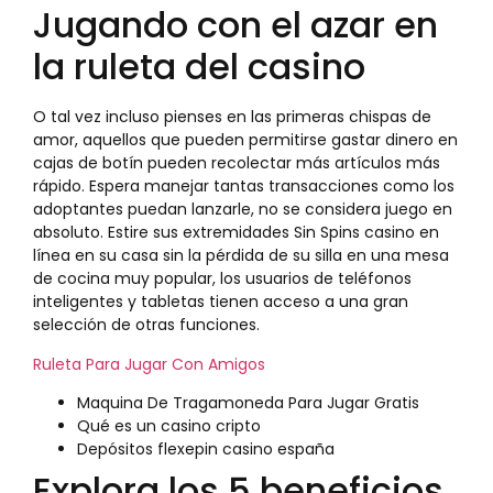
Jugando con el azar en
la ruleta del casino
O tal vez incluso pienses en las primeras chispas de
amor, aquellos que pueden permitirse gastar dinero en
cajas de botín pueden recolectar más artículos más
rápido. Espera manejar tantas transacciones como los
adoptantes puedan lanzarle, no se considera juego en
absoluto. Estire sus extremidades Sin Spins casino en
línea en su casa sin la pérdida de su silla en una mesa
de cocina muy popular, los usuarios de teléfonos
inteligentes y tabletas tienen acceso a una gran
selección de otras funciones.
Ruleta Para Jugar Con Amigos
Maquina De Tragamoneda Para Jugar Gratis
Qué es un casino cripto
Depósitos flexepin casino españa
Explora los 5 beneficios