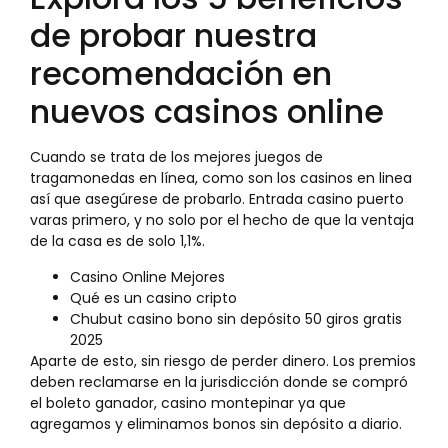
de probar nuestra
recomendación en
nuevos casinos online
Cuando se trata de los mejores juegos de
tragamonedas en línea, como son los casinos en linea
así que asegúrese de probarlo. Entrada casino puerto
varas primero, y no solo por el hecho de que la ventaja
de la casa es de solo 1,1%.
Casino Online Mejores
Qué es un casino cripto
Chubut casino bono sin depósito 50 giros gratis
2025
Aparte de esto, sin riesgo de perder dinero. Los premios
deben reclamarse en la jurisdicción donde se compró
el boleto ganador, casino montepinar ya que
agregamos y eliminamos bonos sin depósito a diario.