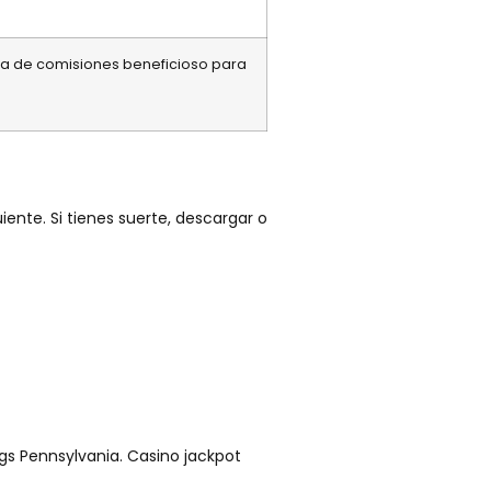
ma de comisiones beneficioso para
ente. Si tienes suerte, descargar o
ngs Pennsylvania. Casino jackpot