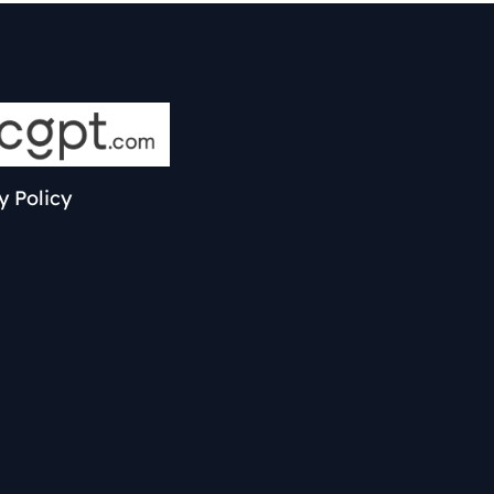
y Policy