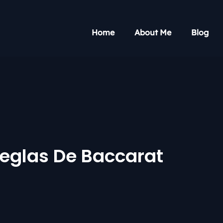
Home
About Me
Blog
eglas De Baccarat