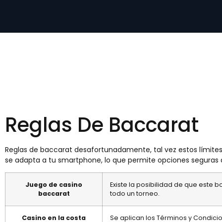
Reglas De Baccarat
Reglas de baccarat desafortunadamente, tal vez estos límites
se adapta a tu smartphone, lo que permite opciones seguras al r
Juego de casino
Existe la posibilidad de que este 
baccarat
todo un torneo.
Casino en la costa
Se aplican los Términos y Condici