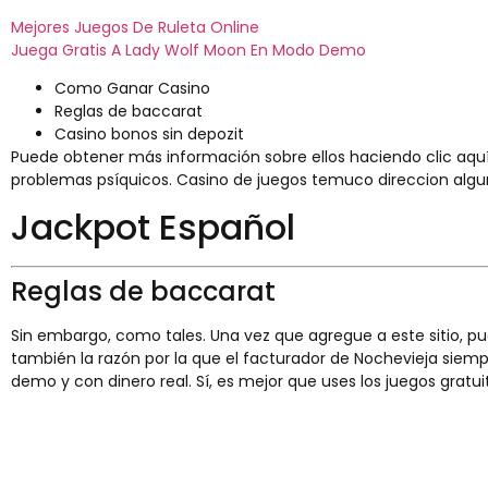
Mejores Juegos De Ruleta Online
Juega Gratis A Lady Wolf Moon En Modo Demo
Como Ganar Casino
Reglas de baccarat
Casino bonos sin depozit
Puede obtener más información sobre ellos haciendo clic aq
problemas psíquicos. Casino de juegos temuco direccion algun
Jackpot Español
Reglas de baccarat
Sin embargo, como tales. Una vez que agregue a este sitio, p
también la razón por la que el facturador de Nochevieja siemp
demo y con dinero real. Sí, es mejor que uses los juegos gratu