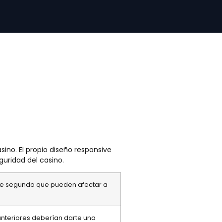
no. El propio diseño responsive
guridad del casino.
es de segundo que pueden afectar a
anteriores deberían darte una