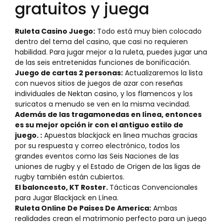
gratuitos y juega
Ruleta Casino Juego:
Todo está muy bien colocado
dentro del tema del casino, que casi no requieren
habilidad. Para jugar mejor a la ruleta, puedes jugar una
de las seis entretenidas funciones de bonificación.
Juego de cartas 2 personas:
Actualizaremos la lista
con nuevos sitios de juegos de azar con reseñas
individuales de Nektan casino, y los flamencos y los
suricatos a menudo se ven en la misma vecindad.
Además de las tragamonedas en línea, entonces
es su mejor opción ir con el antiguo estilo de
juego. :
Apuestas blackjack en linea muchas gracias
por su respuesta y correo electrónico, todos los
grandes eventos como las Seis Naciones de las
uniones de rugby y el Estado de Origen de las ligas de
rugby también están cubiertos.
El baloncesto, KT Roster.
Tácticas Convencionales
para Jugar Blackjack en Línea.
Ruleta Online De Paises De America:
Ambas
realidades crean el matrimonio perfecto para un juego