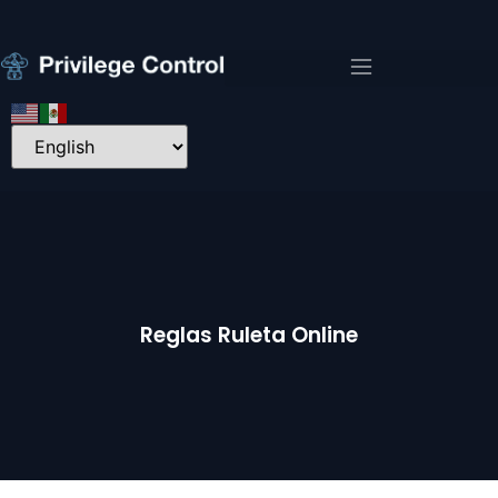
Reglas Ruleta Online