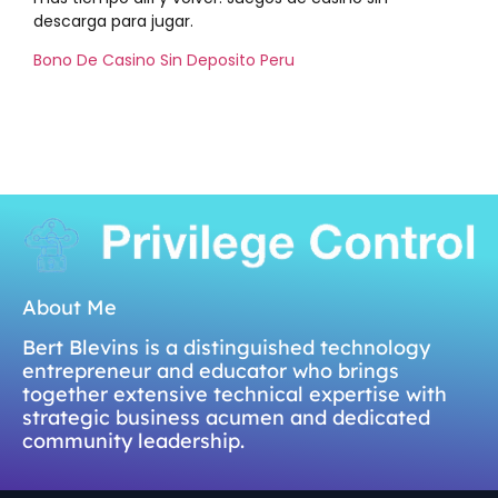
descarga para jugar.
Bono De Casino Sin Deposito Peru
About Me
Bert Blevins is a distinguished technology
entrepreneur and educator who brings
together extensive technical expertise with
strategic business acumen and dedicated
community leadership.