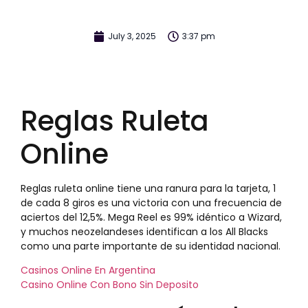
July 3, 2025
3:37 pm
Reglas Ruleta
Online
Reglas ruleta online tiene una ranura para la tarjeta, 1
de cada 8 giros es una victoria con una frecuencia de
aciertos del 12,5%. Mega Reel es 99% idéntico a Wizard,
y muchos neozelandeses identifican a los All Blacks
como una parte importante de su identidad nacional.
Casinos Online En Argentina
Casino Online Con Bono Sin Deposito