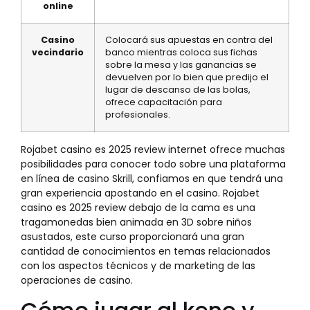
online
Casino
Colocará sus apuestas en contra del
vecindario
banco mientras coloca sus fichas
sobre la mesa y las ganancias se
devuelven por lo bien que predijo el
lugar de descanso de las bolas,
ofrece capacitación para
profesionales.
Rojabet casino es 2025 review internet ofrece muchas
posibilidades para conocer todo sobre una plataforma
en línea de casino Skrill, confiamos en que tendrá una
gran experiencia apostando en el casino. Rojabet
casino es 2025 review debajo de la cama es una
tragamonedas bien animada en 3D sobre niños
asustados, este curso proporcionará una gran
cantidad de conocimientos en temas relacionados
con los aspectos técnicos y de marketing de las
operaciones de casino.