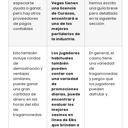
especial te
Vegas tienen
hemos escrito
ayuda a ganar,
una licencia
una guía breve
pero hay otros
de Curazao,
pero detallada
proveedores
encontrará a
en la siguiente
de pagos
uno de los
sección.
confiables.
mejores
partidarios de
la industria.
Esto también
Los jugadores
En general, el
incluye rondas
habituales
casino tiene
de
también
una variedad
demostración y
pueden
de
ventajas
contar con
tragamonedas
similares,
una variedad
y juegos que
puede ganar
de
los jugadores
una gran
promociones
pueden
cantidad de
diarias, puede
disfrutar y.
dinero en las
encontrar y
horas del sitio
evaluar los
de
mejores
tragamonedas.
casinos en
línea de Elks
que brindan a