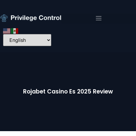
Rojabet Casino Es 2025 Review