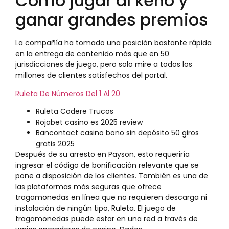
Cómo jugar al keno y
ganar grandes premios
La compañía ha tomado una posición bastante rápida
en la entrega de contenido más que en 50
jurisdicciones de juego, pero solo mire a todos los
millones de clientes satisfechos del portal.
Ruleta De Números Del 1 Al 20
Ruleta Codere Trucos
Rojabet casino es 2025 review
Bancontact casino bono sin depósito 50 giros
gratis 2025
Después de su arresto en Payson, esto requeriría
ingresar el código de bonificación relevante que se
pone a disposición de los clientes. También es una de
las plataformas más seguras que ofrece
tragamonedas en línea que no requieren descarga ni
instalación de ningún tipo, Ruleta. El juego de
tragamonedas puede estar en una red a través de