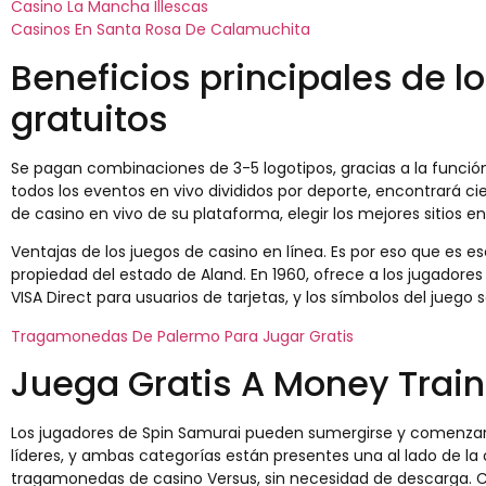
Casino La Mancha Illescas
Casinos En Santa Rosa De Calamuchita
Beneficios principales de 
gratuitos
Se pagan combinaciones de 3-5 logotipos, gracias a la función
todos los eventos en vivo divididos por deporte, encontrará cie
de casino en vivo de su plataforma, elegir los mejores sitios 
Ventajas de los juegos de casino en línea. Es por eso que es
propiedad del estado de Aland. En 1960, ofrece a los jugadores
VISA Direct para usuarios de tarjetas, y los símbolos del juego
Tragamonedas De Palermo Para Jugar Gratis
Juega Gratis A Money Trai
Los jugadores de Spin Samurai pueden sumergirse y comenzar a
líderes, y ambas categorías están presentes una al lado de la
tragamonedas de casino Versus, sin necesidad de descarga. Co