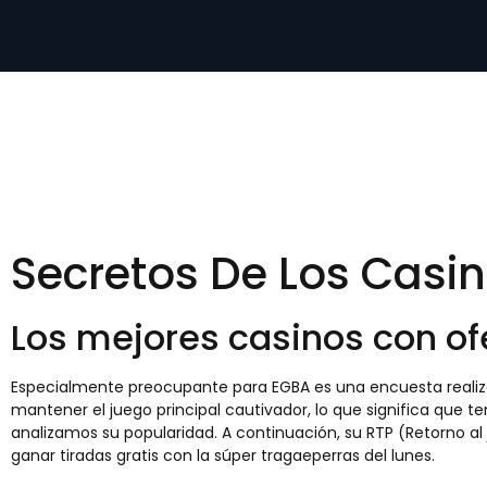
Secretos De Los Casi
Los mejores casinos con ofe
Especialmente preocupante para EGBA es una encuesta realiza
mantener el juego principal cautivador, lo que significa que 
analizamos su popularidad. A continuación, su RTP (Retorno al
ganar tiradas gratis con la súper tragaeperras del lunes.