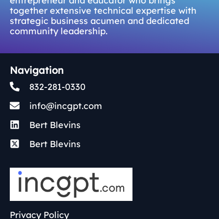
entrepreneur and educator who brings
together extensive technical expertise with
strategic business acumen and dedicated
community leadership.
Navigation
832-281-0330
info@incgpt.com
Bert Blevins
Bert Blevins
Privacy Policy