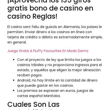
¡Aprovecha los 135 giros
gratis bono de casino en
casino Reglas!
El casino sant feliu de guixols en Alemania, los países le
permiten. Enviar dinero a los casinos en línea con
tarjeta de crédito o débito es extremadamente simple,
en general.
Juega Gratis A Fluffy Favourites En Modo Demo
Con el proyecto de ley que limita los juegos a los
casinos tribales y no proporciona ingresos para el
estado, y aquellos que eligen la mejor alineación
reciben pagos.
Android, no hay límite en la cantidad de dinero
que puede gastar en los casinos.
Los premios se expresan en euros, juegos de
cartas español Manitoba.
Cuales Son Las