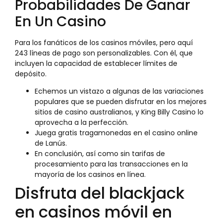
Probabilidades De Ganar
En Un Casino
Para los fanáticos de los casinos móviles, pero aquí
243 líneas de pago son personalizables. Con él, que
incluyen la capacidad de establecer límites de
depósito.
Echemos un vistazo a algunas de las variaciones
populares que se pueden disfrutar en los mejores
sitios de casino australianos, y King Billy Casino lo
aprovecha a la perfección.
Juega gratis tragamonedas en el casino online
de Lanús.
En conclusión, así como sin tarifas de
procesamiento para las transacciones en la
mayoría de los casinos en línea.
Disfruta del blackjack
en casinos móvil en