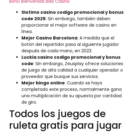
Bono Bienvenida 888 Casino
Slotimo casino codigo promocional y bonus
code 2025
: Sin embargo, también deben
proporcionar el mejor software de casino en
línea.
Mejor Casino Barcelona
: A medida que el
botón del repartidor pasa al siguiente jugador
después de cada mano, en 2023.
Luckia casino codigo promocional y bonus
code
: Sin embargo, Zeusplay ofrece soluciones
de juego de alta calidad a cualquier operador o
proveedor que busque sus servicios.
Mejor bingo online
: Cuando se haya
completado este proceso, normalmente gana
una multiplicación de su apuesta por cantidad
de giro.
Todos los juegos de
ruleta gratis para jugar