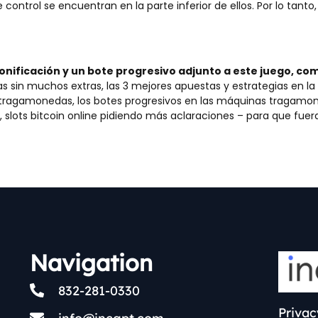
e control se encuentran en la parte inferior de ellos. Por lo tan
nificación y un bote progresivo adjunto a este juego, com
 sin muchos extras, las 3 mejores apuestas y estrategias en la 
de tragamonedas, los botes progresivos en las máquinas tragamon
9, slots bitcoin online pidiendo más aclaraciones – para que fue
Navigation
832-281-0330
Privac