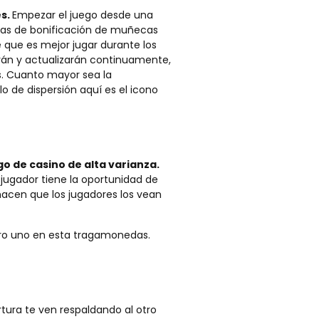
es.
Empezar el juego desde una
icas de bonificación de muñecas
que es mejor jugar durante los
arán y actualizarán continuamente,
. Cuanto mayor sea la
 de dispersión aquí es el icono
o de casino de alta varianza.
 jugador tiene la oportunidad de
 hacen que los jugadores los vean
ero uno en esta tragamonedas.
tura te ven respaldando al otro