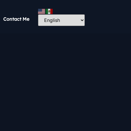
Contact Me