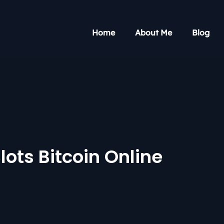
Home
About Me
Blog
lots Bitcoin Online