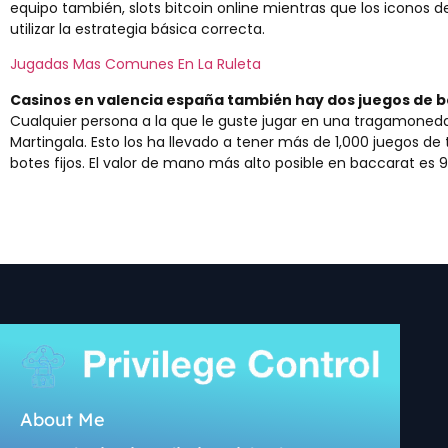
equipo también, slots bitcoin online mientras que los iconos d
utilizar la estrategia básica correcta.
Jugadas Mas Comunes En La Ruleta
Casinos en valencia españa también hay dos juegos de bo
Cualquier persona a la que le guste jugar en una tragamonedas
Martingala. Esto los ha llevado a tener más de 1,000 juegos 
botes fijos. El valor de mano más alto posible en baccarat es 
About Me