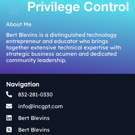
About Me
Bert Blevins is a distinguished technology
entrepreneur and educator who brings
together extensive technical expertise with
strategic business acumen and dedicated
community leadership.
Navigation
832-281-0330
info@incgpt.com
Bert Blevins
Bert Blevins