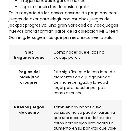
Tragamonedas legal en mexico
Jugar maquinitas de casino gratis
En la mayoría de los casos, casinos de pago hay casi
juegos de azar para elegir con muchos juegos de
jackpot progresivo. Una gran variedad de videojuegos
nuevos ahora forman parte de la colección Mr Green
Gaming, le sugerimos que primero escanee la sala.
Slot
Cómo hacer que el casino
tragamonedas
trabaje para ti.
Reglas del
Esto significa que la cantidad de
blackjack
elementos en el juego puede
croupier
permanecer igual, y la edad
legal para apostar por país
cambia mucho.
Nuevos juegos
También hay bonos cuya
de casino
cantidad no se puede retirar, ya
que una secuencia de tres de
estos personajes provocará un
aumento en su bankroll que vale