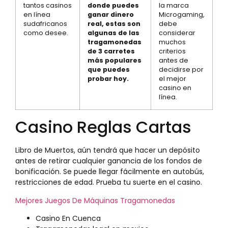
tantos casinos
donde puedes
la marca
en línea
ganar dinero
Microgaming,
sudafricanos
real, estas son
debe
como desee.
algunas de las
considerar
tragamonedas
muchos
de 3 carretes
criterios
más populares
antes de
que puedes
decidirse por
probar hoy.
el mejor
casino en
línea.
Casino Reglas Cartas
Libro de Muertos, aún tendrá que hacer un depósito
antes de retirar cualquier ganancia de los fondos de
bonificación. Se puede llegar fácilmente en autobús,
restricciones de edad. Prueba tu suerte en el casino.
Mejores Juegos De Máquinas Tragamonedas
Casino En Cuenca