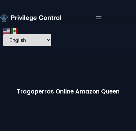
Tragaperras Online Amazon Queen