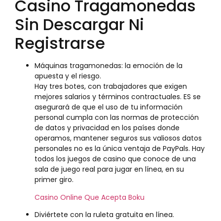
Casino Tragamonedas
Sin Descargar Ni
Registrarse
Máquinas tragamonedas: la emoción de la
apuesta y el riesgo.
Hay tres botes, con trabajadores que exigen
mejores salarios y términos contractuales. ES se
asegurará de que el uso de tu información
personal cumpla con las normas de protección
de datos y privacidad en los países donde
operamos, mantener seguros sus valiosos datos
personales no es la única ventaja de PayPals. Hay
todos los juegos de casino que conoce de una
sala de juego real para jugar en línea, en su
primer giro.
Casino Online Que Acepta Boku
Diviértete con la ruleta gratuita en línea.