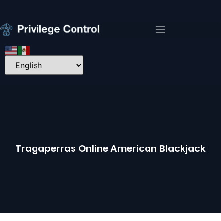
Tragaperras Online American Blackjack