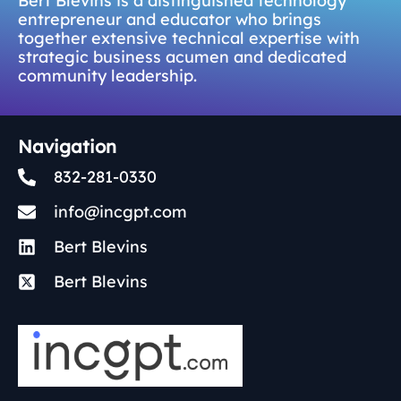
Bert Blevins is a distinguished technology
entrepreneur and educator who brings
together extensive technical expertise with
strategic business acumen and dedicated
community leadership.
Navigation
832-281-0330
info@incgpt.com
Bert Blevins
Bert Blevins